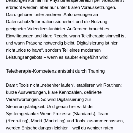
Leistungen können im Physiotherapiebereich per Videodienst
erbracht werden, aber nur unter klaren Voraussetzungen.
Dazu gehören unter anderem Anforderungen an
Datenschutz/Informationssicherheit und die Nutzung
geeigneter Videodienstanbieter. Außerdem braucht es
Einwilligungen und klare Regeln, wann Teletherapie sinnvoll ist
und wann Präsenz notwendig bleibt. Digitalisierung ist hier
nicht „nice to have“, sondern Teil eines modernen
Leistungsangebots – wenn es sauber eingeführt wird.
Teletherapie-Kompetenz entsteht durch Training
Damit Tools nicht „nebenher laufen“, etablieren wir Routinen:
kurze Auswertungen, klare Kennzahlen, definierte
Verantwortungen. So wird Digitalisierung zur
Steuerungsfähigkeit. Und genau hier wirkt der
Systemgedanke: Wenn Prozesse (Standards), Team
(Recruiting), Markt (Marketing) und Tools zusammenpassen,
werden Entscheidungen leichter – weil du weniger raten