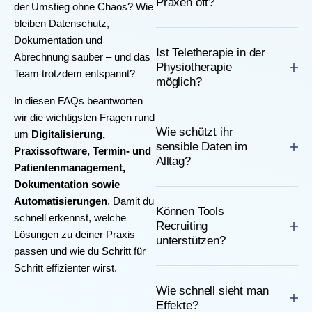
Praxen oft?
der Umstieg ohne Chaos? Wie
bleiben Datenschutz,
Dokumentation und
Ist Teletherapie in der
Abrechnung sauber – und das
Physiotherapie
Team trotzdem entspannt?
möglich?
In diesen FAQs beantworten
wir die wichtigsten Fragen rund
Wie schützt ihr
um
Digitalisierung,
sensible Daten im
Praxissoftware, Termin- und
Alltag?
Patientenmanagement,
Dokumentation sowie
Automatisierungen
. Damit du
Können Tools
schnell erkennst, welche
Recruiting
Lösungen zu deiner Praxis
unterstützen?
passen und wie du Schritt für
Schritt effizienter wirst.
Wie schnell sieht man
Effekte?