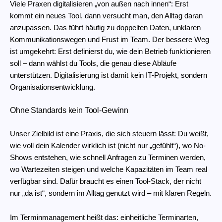
Viele Praxen digitalisieren „von außen nach innen“: Erst
kommt ein neues Tool, dann versucht man, den Alltag daran
anzupassen. Das führt häufig zu doppelten Daten, unklaren
Kommunikationswegen und Frust im Team. Der bessere Weg
ist umgekehrt: Erst definierst du, wie dein Betrieb funktionieren
soll – dann wählst du Tools, die genau diese Abläufe
unterstützen. Digitalisierung ist damit kein IT-Projekt, sondern
Organisationsentwicklung.
Ohne Standards kein Tool-Gewinn
Unser Zielbild ist eine Praxis, die sich steuern lässt: Du weißt,
wie voll dein Kalender wirklich ist (nicht nur „gefühlt“), wo No-
Shows entstehen, wie schnell Anfragen zu Terminen werden,
wo Wartezeiten steigen und welche Kapazitäten im Team real
verfügbar sind. Dafür braucht es einen Tool-Stack, der nicht
nur „da ist“, sondern im Alltag genutzt wird – mit klaren Regeln.
Im Terminmanagement heißt das: einheitliche Terminarten,