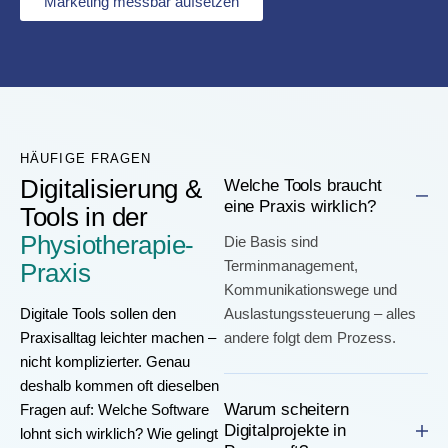
Marketing messbar aufsetzen
HÄUFIGE FRAGEN
Digitalisierung &
Welche Tools braucht
eine Praxis wirklich?
Tools in der
Physiotherapie-
Die Basis sind
Terminmanagement,
Praxis
Kommunikationswege und
Digitale Tools sollen den
Auslastungssteuerung – alles
Praxisalltag leichter machen –
andere folgt dem Prozess.
nicht komplizierter. Genau
deshalb kommen oft dieselben
Warum scheitern
Fragen auf: Welche Software
Digitalprojekte in
lohnt sich wirklich? Wie gelingt