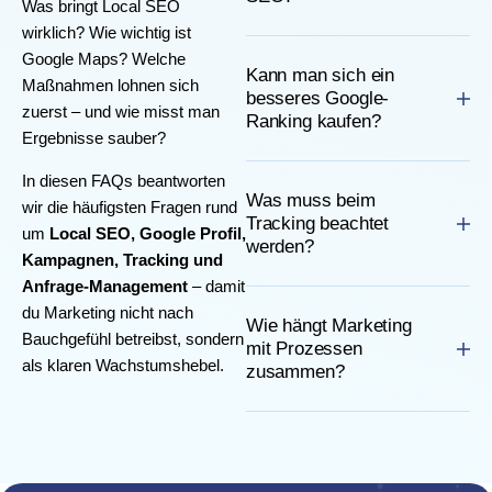
Was bringt Local SEO
wirklich? Wie wichtig ist
Google Maps? Welche
Kann man sich ein
Maßnahmen lohnen sich
besseres Google-
zuerst – und wie misst man
Ranking kaufen?
Ergebnisse sauber?
In diesen FAQs beantworten
Was muss beim
wir die häufigsten Fragen rund
Tracking beachtet
um
Local SEO, Google Profil,
werden?
Kampagnen, Tracking und
Anfrage-Management
– damit
du Marketing nicht nach
Wie hängt Marketing
Bauchgefühl betreibst, sondern
mit Prozessen
als klaren Wachstumshebel.
zusammen?