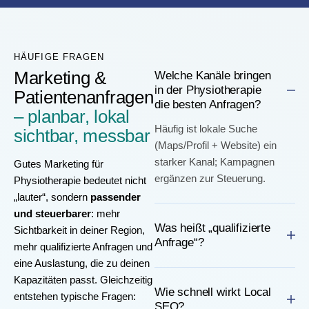
HÄUFIGE FRAGEN
Marketing &
Welche Kanäle bringen
in der Physiotherapie
Patientenanfragen
die besten Anfragen?
– planbar, lokal
Häufig ist lokale Suche
sichtbar, messbar
(Maps/Profil + Website) ein
starker Kanal; Kampagnen
Gutes Marketing für
ergänzen zur Steuerung.
Physiotherapie bedeutet nicht
„lauter“, sondern
passender
und steuerbarer
: mehr
Was heißt „qualifizierte
Sichtbarkeit in deiner Region,
Anfrage“?
mehr qualifizierte Anfragen und
eine Auslastung, die zu deinen
Kapazitäten passt. Gleichzeitig
Wie schnell wirkt Local
entstehen typische Fragen:
SEO?