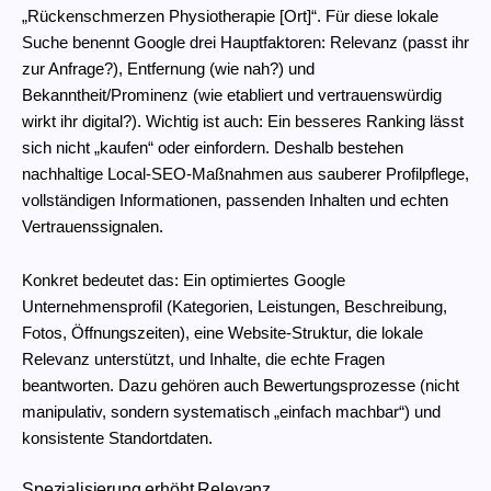
„Rückenschmerzen Physiotherapie [Ort]“. Für diese lokale
Suche benennt Google drei Hauptfaktoren: Relevanz (passt ihr
zur Anfrage?), Entfernung (wie nah?) und
Bekanntheit/Prominenz (wie etabliert und vertrauenswürdig
wirkt ihr digital?). Wichtig ist auch: Ein besseres Ranking lässt
sich nicht „kaufen“ oder einfordern. Deshalb bestehen
nachhaltige Local-SEO-Maßnahmen aus sauberer Profilpflege,
vollständigen Informationen, passenden Inhalten und echten
Vertrauenssignalen.
Konkret bedeutet das: Ein optimiertes Google
Unternehmensprofil (Kategorien, Leistungen, Beschreibung,
Fotos, Öffnungszeiten), eine Website-Struktur, die lokale
Relevanz unterstützt, und Inhalte, die echte Fragen
beantworten. Dazu gehören auch Bewertungsprozesse (nicht
manipulativ, sondern systematisch „einfach machbar“) und
konsistente Standortdaten.
Spezialisierung erhöht Relevanz