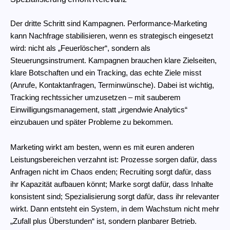
Der dritte Schritt sind Kampagnen. Performance-Marketing
kann Nachfrage stabilisieren, wenn es strategisch eingesetzt
wird: nicht als „Feuerlöscher“, sondern als
Steuerungsinstrument. Kampagnen brauchen klare Zielseiten,
klare Botschaften und ein Tracking, das echte Ziele misst
(Anrufe, Kontaktanfragen, Terminwünsche). Dabei ist wichtig,
Tracking rechtssicher umzusetzen – mit sauberem
Einwilligungsmanagement, statt „irgendwie Analytics“
einzubauen und später Probleme zu bekommen.
Marketing wirkt am besten, wenn es mit euren anderen
Leistungsbereichen verzahnt ist: Prozesse sorgen dafür, dass
Anfragen nicht im Chaos enden; Recruiting sorgt dafür, dass
ihr Kapazität aufbauen könnt; Marke sorgt dafür, dass Inhalte
konsistent sind; Spezialisierung sorgt dafür, dass ihr relevanter
wirkt. Dann entsteht ein System, in dem Wachstum nicht mehr
„Zufall plus Überstunden“ ist, sondern planbarer Betrieb.